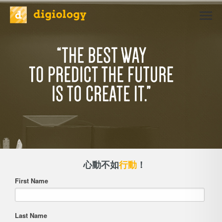
心動不如
行動
！